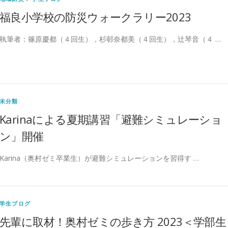
福良小学校の防災ウォークラリー2023
執筆者：篠原慶都（４回生），杉邨奈都美（４回生），辻琴音（４ …
未分類
Karinaによる夏期講習「避難シミュレーショ
ン」開催
Karina（奥村ゼミ卒業生）が避難シミュレーションを習得す …
学生ブログ
先輩に取材！奥村ゼミの歩き方 2023＜学部生