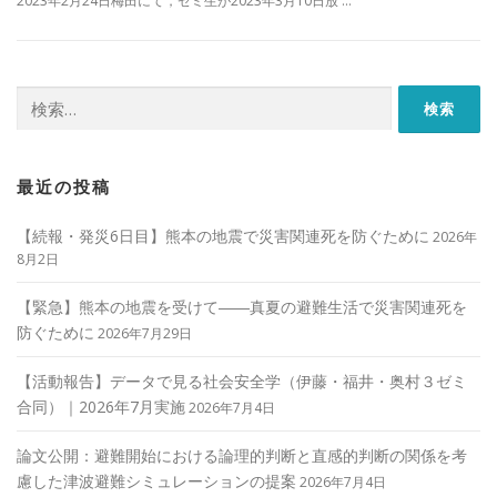
2023年2月24日梅田にて，ゼミ生が2023年3月10日放 …
検
索:
最近の投稿
【続報・発災6日目】熊本の地震で災害関連死を防ぐために
2026年
8月2日
【緊急】熊本の地震を受けて――真夏の避難生活で災害関連死を
防ぐために
2026年7月29日
【活動報告】データで見る社会安全学（伊藤・福井・奥村３ゼミ
合同）｜2026年7月実施
2026年7月4日
論文公開：避難開始における論理的判断と直感的判断の関係を考
慮した津波避難シミュレーションの提案
2026年7月4日