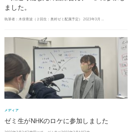
ました。
執筆者：木俣青波（２回生：奥村ゼミ配属予定） 2023年3月 …
メディア
ゼミ生がNHKのロケに参加しました