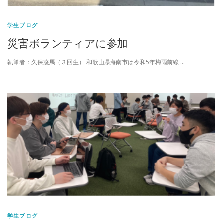
学生ブログ
災害ボランティアに参加
執筆者：久保凌馬（３回生） 和歌山県海南市は令和5年梅雨前線 …
学生ブログ