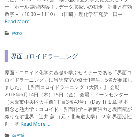
ー ホール 講習内容 1．データ取扱いの初歩－計測と有効
数字－（10:30～11:10） （国研）理化学研究所 田中
Read More …
News
界面コロイドラーニング
界面・コロイド化学の基礎を学ぶセミナーである「界面コ
ロイドラーニング」に当研究室の修士1年生、5名が参加し
ました。 【界面コロイドラーニング（大阪）】 会期：
2018年6月14日（木）15日（金） 会場：ドーンセンター
（大阪市中央区大手前1丁目3番49号） (Day 1) １章 基本
概念と熱力学：コロイド・界面科学－表面張力と表面積が
織りなす世界－辻井 薫 （元・北海道大学） ２章 界面活性
剤：基
Read More …
研究室