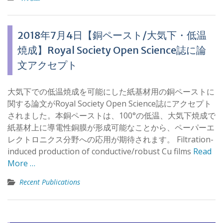
2018年7月4日【銅ペースト/大気下・低温
焼成】Royal Society Open Science誌に論
文アクセプト
大気下での低温焼成を可能にした紙基材用の銅ペーストに
関する論文がRoyal Society Open Science誌にアクセプト
されました。本銅ペーストは、100°の低温、大気下焼成で
紙基材上に導電性銅膜が形成可能なことから、ペーパーエ
レクトロニクス分野への応用が期待されます。 Filtration-
induced production of conductive/robust Cu films
Read
More …
Recent Publications