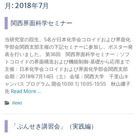
月:
2018年7月
関西界面科学セミナー
当研究室の院生、5名が日本化学会コロイドおよび界面化
学部会関西支部主催の下記セミナーに参加し、ポスター発
表を行いました。 第36回 関西界面科学セミナー：ソフ
トコロイドの界面構造および機能制御-基礎から応用まで
主催：日本化学会コロイドおよび界面化学部会関西支部
会期：2018年7月14日（土） 会場：関西大学 千里山キ
ャンパス プログラム 開会10:00 1) 10:05-10:55 秋山庸子
先
Read More …
News
「ぶんせき講習会」（実践編）