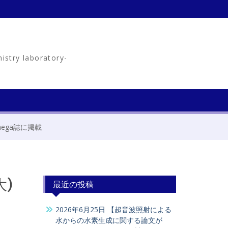
ry laboratory-
ega誌に掲載
大)
最近の投稿
2026年6月25日 【超音波照射による
水からの水素生成に関する論文が