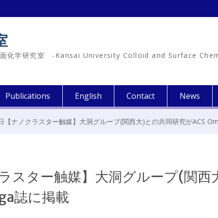
室
-Kansai University Colloid and Surface Chemist
Publications
English
Contact
News
17日【ナノクラスター触媒】大洞グループ(関西大)との共同研究がACS Om
ノクラスター触媒】大洞グループ(関西
ega誌に掲載