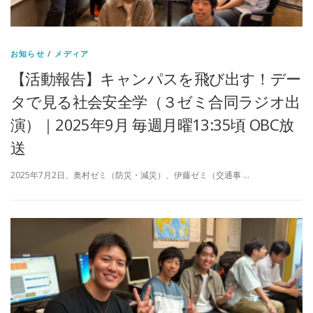
お知らせ
/
メディア
【活動報告】キャンパスを飛び出す！デー
タで見る社会安全学（３ゼミ合同ラジオ出
演）｜2025年9月 毎週月曜13:35頃 OBC放
送
2025年7月2日、奥村ゼミ（防災・減災）、伊藤ゼミ（交通事 …