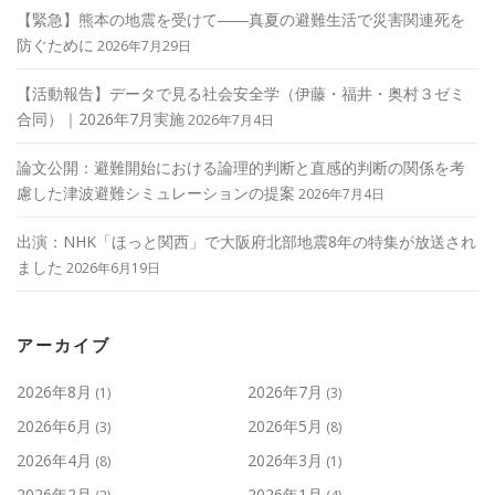
【緊急】熊本の地震を受けて――真夏の避難生活で災害関連死を
防ぐために
2026年7月29日
【活動報告】データで見る社会安全学（伊藤・福井・奥村３ゼミ
合同）｜2026年7月実施
2026年7月4日
論文公開：避難開始における論理的判断と直感的判断の関係を考
慮した津波避難シミュレーションの提案
2026年7月4日
出演：NHK「ほっと関西」で大阪府北部地震8年の特集が放送され
ました
2026年6月19日
アーカイブ
2026年8月
2026年7月
(1)
(3)
2026年6月
2026年5月
(3)
(8)
2026年4月
2026年3月
(8)
(1)
2026年2月
2026年1月