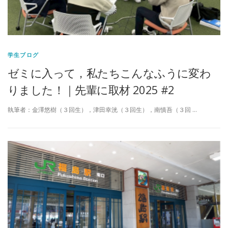
学生ブログ
ゼミに入って，私たちこんなふうに変わ
りました！｜先輩に取材 2025 #2
執筆者：金澤悠樹（３回生），津田幸洸（３回生），南慎吾（３回 …