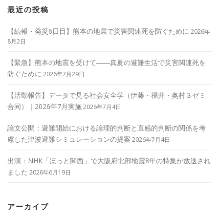
最近の投稿
【続報・発災6日目】熊本の地震で災害関連死を防ぐために
2026年
8月2日
【緊急】熊本の地震を受けて――真夏の避難生活で災害関連死を
防ぐために
2026年7月29日
【活動報告】データで見る社会安全学（伊藤・福井・奥村３ゼミ
合同）｜2026年7月実施
2026年7月4日
論文公開：避難開始における論理的判断と直感的判断の関係を考
慮した津波避難シミュレーションの提案
2026年7月4日
出演：NHK「ほっと関西」で大阪府北部地震8年の特集が放送され
ました
2026年6月19日
アーカイブ