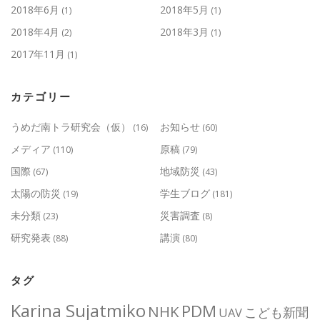
2018年6月
2018年5月
(1)
(1)
2018年4月
2018年3月
(2)
(1)
2017年11月
(1)
カテゴリー
うめだ南トラ研究会（仮）
お知らせ
(16)
(60)
メディア
原稿
(110)
(79)
国際
地域防災
(67)
(43)
太陽の防災
学生ブログ
(19)
(181)
未分類
災害調査
(23)
(8)
研究発表
講演
(88)
(80)
タグ
Karina Sujatmiko
PDM
NHK
こども新聞
UAV