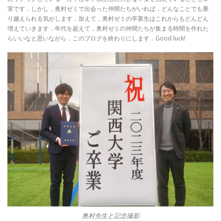
実です．しかし，奥村ゼミで出会った仲間たちがいれば，どんなことでも乗
り越えられる気がします．加えて，奥村ゼミの卒業生はこれからもどんどん
増えていきます．年代を超えて，奥村ゼミの仲間たちが集まる時間を作れた
らいいなと思いながら，このブログを終わりにします．Good luck!
奥村先生と記念撮影