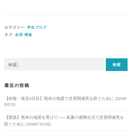
カテゴリー:
学生ブログ
タグ:
永田 晴規
検
索:
最近の投稿
【続報・発災6日目】熊本の地震で災害関連死を防ぐために
2026年
8月2日
【緊急】熊本の地震を受けて――真夏の避難生活で災害関連死を
防ぐために
2026年7月29日