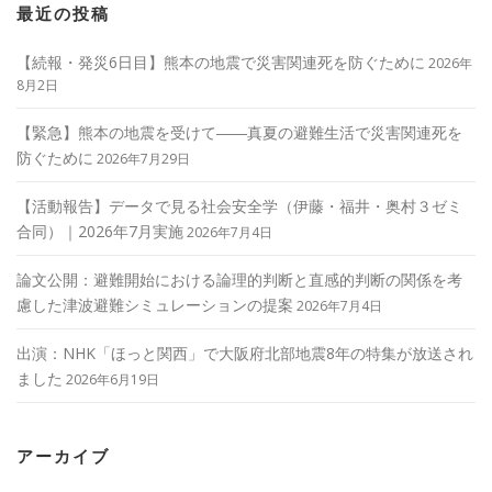
最近の投稿
【続報・発災6日目】熊本の地震で災害関連死を防ぐために
2026年
8月2日
【緊急】熊本の地震を受けて――真夏の避難生活で災害関連死を
防ぐために
2026年7月29日
【活動報告】データで見る社会安全学（伊藤・福井・奥村３ゼミ
合同）｜2026年7月実施
2026年7月4日
論文公開：避難開始における論理的判断と直感的判断の関係を考
慮した津波避難シミュレーションの提案
2026年7月4日
出演：NHK「ほっと関西」で大阪府北部地震8年の特集が放送され
ました
2026年6月19日
アーカイブ