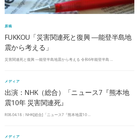
原稿
FUKKOU「災害関連死と復興 ―能登半島地
震から考える」
災害関連死と復興 ―能登半島地震から考える 令和6年能登半島 …
メディア
出演：NHK（総合）「ニュース7『熊本地
震10年 災害関連死』
R08.04.18：NHK[総合]「ニュース7『熊本地震10 …
メディア