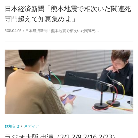
日本経済新聞「熊本地震で相次いだ関連死
専門超えて知恵集めよ」
R08.04.05：日本経済新聞「熊本地震で相次いだ関連死 …
お知らせ
/
メディア
ラジオ大阪 出演（2/2,2/9,2/16,2/23）