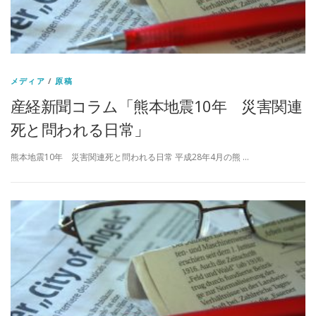
メディア
/
原稿
産経新聞コラム「熊本地震10年 災害関連
死と問われる日常」
熊本地震10年 災害関連死と問われる日常 平成28年4月の熊 …