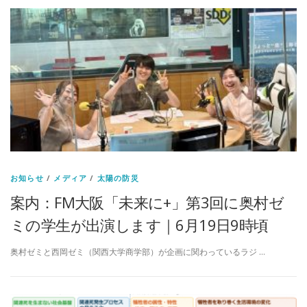
お知らせ
/
メディア
/
太陽の防災
案内：FM大阪「未来に+」第3回に奥村ゼ
ミの学生が出演します｜6月19日9時頃
奥村ゼミと西岡ゼミ（関西大学商学部）が企画に関わっているラジ …