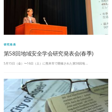
研究発表
第58回地域安全学会研究発表会(春季)
5月15日（金）〜16日（土）に熊本市で開催された第58回地 …