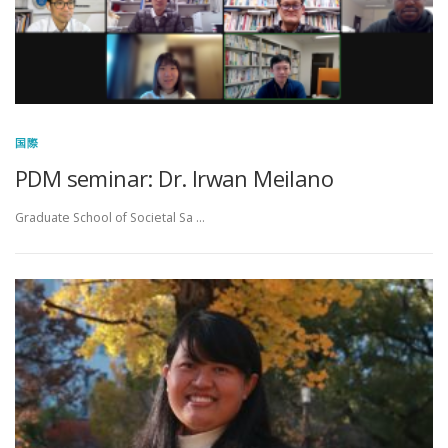
国際
PDM seminar: Dr. Irwan Meilano
Graduate School of Societal Sa …