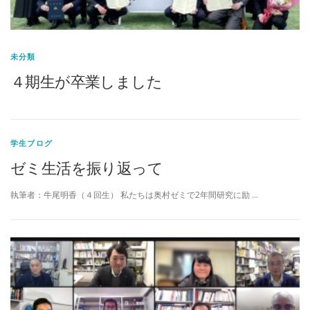
未分類
４期生が卒業しました
学生ブログ
ゼミ生活を振り返って
執筆者：牛尾明香（４回生） 私たちは奥村ゼミで2年間研究に励 …