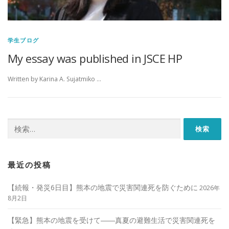
学生ブログ
My essay was published in JSCE HP
Written by Karina A. Sujatmiko …
検
索:
最近の投稿
【続報・発災6日目】熊本の地震で災害関連死を防ぐために
2026年
8月2日
【緊急】熊本の地震を受けて――真夏の避難生活で災害関連死を