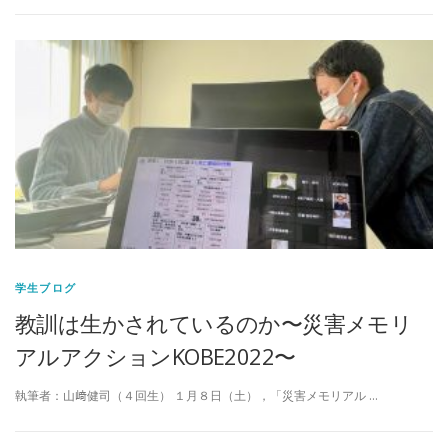
学生ブログ
教訓は生かされているのか〜災害メモリ
アルアクションKOBE2022〜
執筆者：山﨑健司（４回生） １月８日（土），「災害メモリアル …