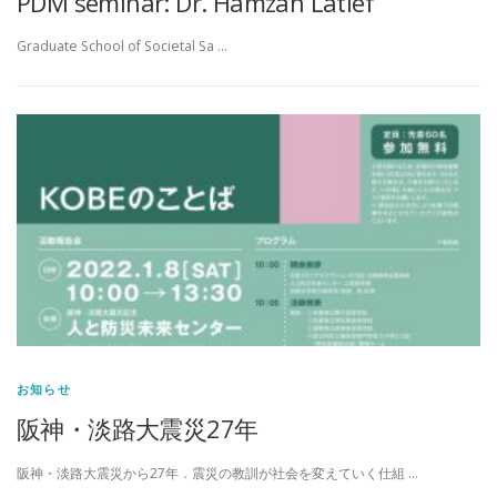
PDM seminar: Dr. Hamzah Latief
Graduate School of Societal Sa …
お知らせ
阪神・淡路大震災27年
阪神・淡路大震災から27年．震災の教訓が社会を変えていく仕組 …