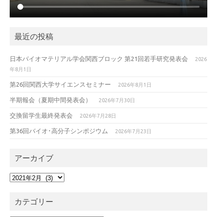
最近の投稿
日本バイオマテリアル学会関西ブロック 第21回若手研究発表会
2026
年8月1日
第26回関西大学サイエンスセミナー
2026年8月1日
半期報会（夏期中間発表会）
2026年7月30日
交換留学生最終発表会
2026年7月28日
第36回バイオ･高分子シンポジウム
2026年7月23日
アーカイブ
ア
ー
カ
カテゴリー
イ
ブ