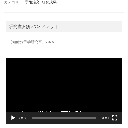
カテゴリー:
学術論文
研究成果
研究室紹介パンフレット
【知能分子学研究室】2026
動
画
プ
レ
ー
ヤ
ー
00:00
01:03