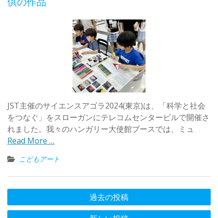
供の作品
JST主催のサイエンスアゴラ2024(東京)は、「科学と社会
をつなぐ」をスローガンにテレコムセンタービルで開催さ
れました。我々のハンガリー大使館ブースでは、ミュ
Read More …
こどもアート
投
過去の投稿
稿