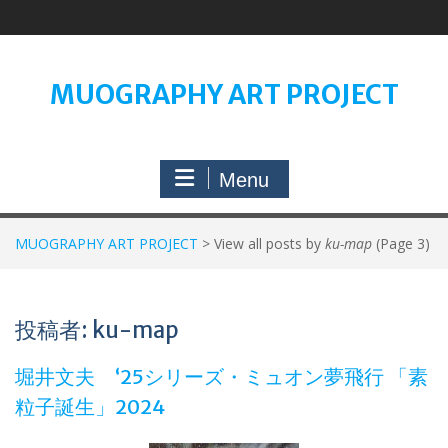
Skip
to
content
MUOGRAPHY ART PROJECT
Menu
MUOGRAPHY ART PROJECT
>
View all posts by
ku-map
(Page 3)
投稿者:
ku-map
堀井文夫 ‘25シリーズ・ミュオン夢飛行 「素
粒子誕生」2024