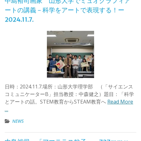
中島裕司画家 山形大学でミュオグラフィア
ートの講義－科学をアートで表現する！ー
2024.11.7.
日時：2024.11.7.場所：山形大学理学部 （「サイエンス
コミュニケーターB」担当教授：中森健之）題目：「科学
とアートの話。STEM教育からSTEAM教育へ
Read More
…
NEWS