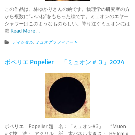
この作品は、林ゆかりさんの絵です。物理学の研究者の方
から複数に”いいね”をもらった絵です。ミュオンのエヤー
シャワーはこのようなものらしい。降り注ぐミュオンには
濃
Read More …
ディジタル
,
ミュオグラフィアート
ポペリエ Popelier 「ミュオン＃３」2024
ポペリエ Popelier 題 名：「ミュオン#3」 “Muon
#3″技 法： アクリル、紙、木パネル大きさ： H50cm x