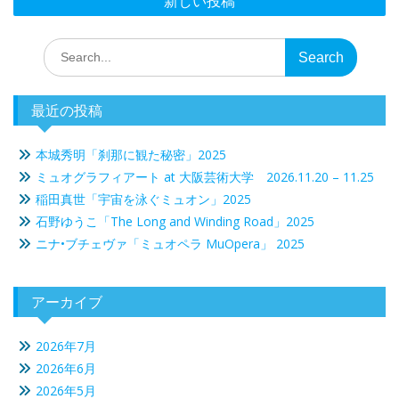
新しい投稿
ナ
ビ
Search
ゲ
for:
ー
シ
最近の投稿
ョ
本城秀明「刹那に観た秘密」2025
ン
ミュオグラフィアート at 大阪芸術大学 2026.11.20 – 11.25
稲田真世「宇宙を泳ぐミュオン」2025
石野ゆうこ「The Long and Winding Road」2025
ニナ•ブチェヴァ「ミュオペラ MuOpera」 2025
アーカイブ
2026年7月
2026年6月
2026年5月