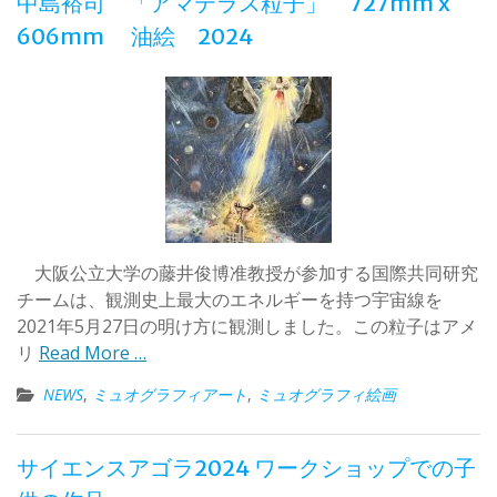
中島裕司 「アマテラス粒子」 727mm x
606mm 油絵 2024
大阪公立大学の藤井俊博准教授が参加する国際共同研究
チームは、観測史上最大のエネルギーを持つ宇宙線を
2021年5月27日の明け方に観測しました。この粒子はアメ
リ
Read More …
NEWS
,
ミュオグラフィアート
,
ミュオグラフィ絵画
サイエンスアゴラ2024 ワークショップでの子