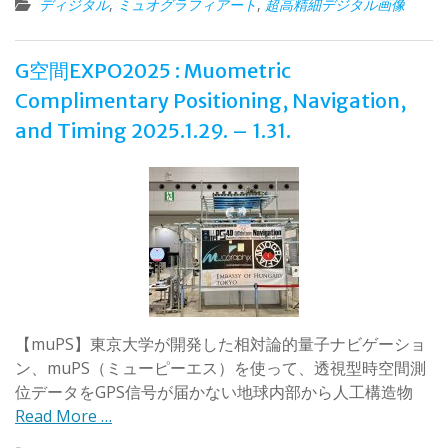
ディジタル
,
ミュオグラフィアート
,
超高精細デジタル画像
G空間EXPO2025 : Muometric
Complimentary Positioning, Navigation,
and Timing 2025.1.29. – 1.31.
【muPS】東京大学が開発した相対論的量子ナビゲーショ
ン、muPS（ミューピーエス）を使って、透視型時空間測
位データをGPS信号が届かない地球内部から人工構造物
Read More …