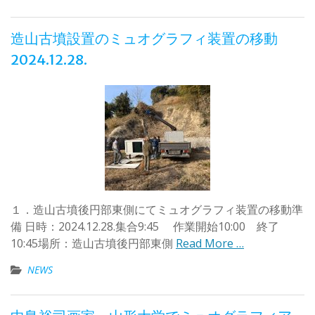
造山古墳設置のミュオグラフィ装置の移動
2024.12.28.
１．造山古墳後円部東側にてミュオグラフィ装置の移動準
備 日時：2024.12.28.集合9:45 作業開始10:00 終了
10:45場所：造山古墳後円部東側
Read More …
NEWS