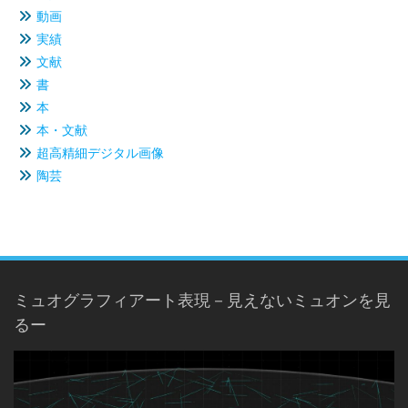
動画
実績
文献
書
本
本・文献
超高精細デジタル画像
陶芸
ミュオグラフィアート表現－見えないミュオンを見
るー