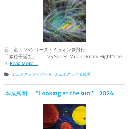
題 名： ‘25シリーズ・ミュオン夢飛行
「素粒子誕生」 ’25 Series: Muon Dream Flight“The
Bi
Read More …
ミュオグラフィアート
,
ミュオグラフィ絵画
本城秀明 “Looking at the sun” 2024