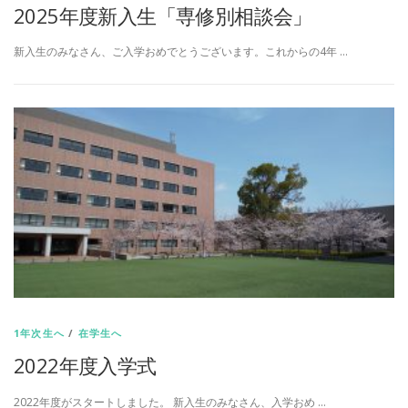
2025年度新入生「専修別相談会」
新入生のみなさん、ご入学おめでとうございます。これからの4年 …
1年次生へ
/
在学生へ
2022年度入学式
2022年度がスタートしました。 新入生のみなさん、入学おめ …