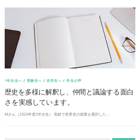
1年次生へ
/
受験生へ
/
在学生へ
/
学生の声
歴史を多様に解釈し、仲間と議論する面白
さを実感しています。
Mさん（2020年度3年次生） 高校で世界史の授業を選択した …