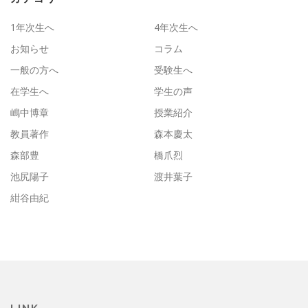
1年次生へ
4年次生へ
お知らせ
コラム
一般の方へ
受験生へ
在学生へ
学生の声
嶋中博章
授業紹介
教員著作
森本慶太
森部豊
橋爪烈
池尻陽子
渡井葉子
紺谷由紀