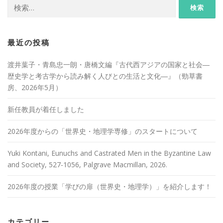
検
索:
最近の投稿
渡井葉子・青島忠一朗・唐橋文編『古代西アジアの国家と社会―
歴史学と考古学から読み解く人びとの生活と文化―』（勁草書
房、2026年5月）
新任教員が着任しました
2026年度からの「世界史・地理学専修」のスタートについて
Yuki Kontani, Eunuchs and Castrated Men in the Byzantine Law
and Society, 527-1056, Palgrave Macmillan, 2026.
2026年度の授業「学びの扉（世界史・地理学）」を紹介します！
カテゴリー