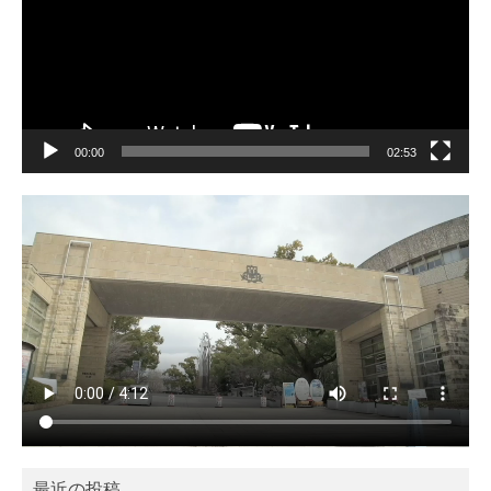
ー
ヤ
ー
00:00
02:53
最近の投稿