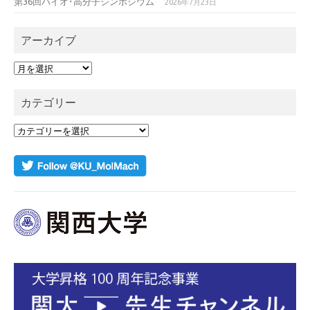
第36回バイオ･高分子シンポジウム
2026年7月23日
アーカイブ
ア
ー
カ
カテゴリー
イ
ブ
カ
テ
ゴ
リ
ー