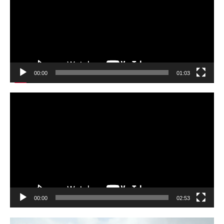
レ
ー
ヤ
ー
00:00
01:03
動
画
プ
レ
ー
ヤ
ー
00:00
02:53