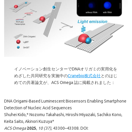
イノベーション創生センターでDNAオリガミの実用化を
めざした共同研究を実施中の
Cranebio株式会社
とのはじ
めての共著論文が、ACS Omega 誌に掲載されました：
DNA Origami-Based Luminescent Biosensors Enabling Smartphone
Detection of Nucleic Acid Sequences
Shuhei Kido,* Nozomu Takahashi, Hiroshi Miyazaki, Sachiko Kono,
Keita Saito, Akinori Kuzuya*
ACS Omega
2025
,
10 (37)
, 43300–43308. DOI: