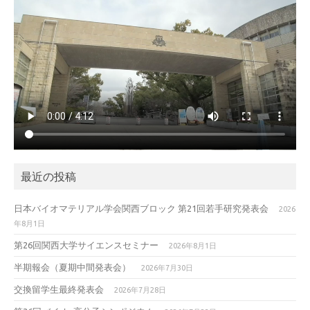
最近の投稿
日本バイオマテリアル学会関西ブロック 第21回若手研究発表会
2026
年8月1日
第26回関西大学サイエンスセミナー
2026年8月1日
半期報会（夏期中間発表会）
2026年7月30日
交換留学生最終発表会
2026年7月28日