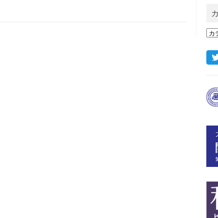
カ
イ
ブ
カ
テ
ゴ
リ
ー