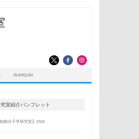
室
ス
IN ENGLISH
研究室紹介パンフレット
知能分子学研究室】2026