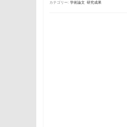
カテゴリー:
学術論文
研究成果