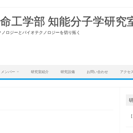
生命工学部 知能分子学研究
クノロジーとバイオテクノロジーを切り拓く
メンバー
研究室紹介
研究設備
お問い合わせ
アクセ
【