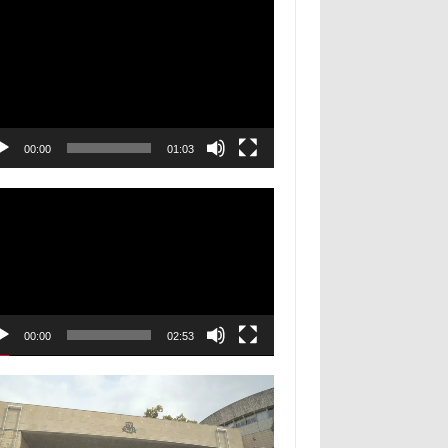
00:00
01:03
00:00
02:53