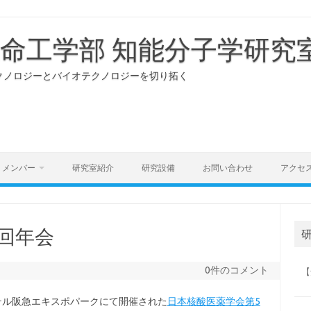
生命工学部 知能分子学研究
クノロジーとバイオテクノロジーを切り拓く
メンバー
研究室紹介
研究設備
お問い合わせ
アクセ
回年会
0件のコメント
【
テル阪急エキスポパークにて開催された
日本核酸医薬学会第5