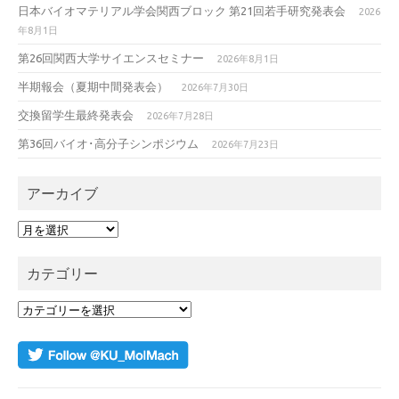
日本バイオマテリアル学会関西ブロック 第21回若手研究発表会
2026
年8月1日
第26回関西大学サイエンスセミナー
2026年8月1日
半期報会（夏期中間発表会）
2026年7月30日
交換留学生最終発表会
2026年7月28日
第36回バイオ･高分子シンポジウム
2026年7月23日
アーカイブ
ア
ー
カ
カテゴリー
イ
ブ
カ
テ
ゴ
リ
ー