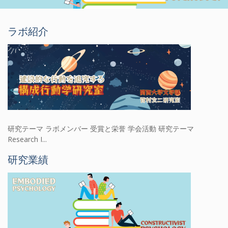
ラボ紹介
研究テーマ ラボメンバー 受賞と栄誉 学会活動 研究テーマ
Research I...
研究業績