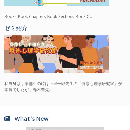
Books Book Chapters Book Sections Book C...
ゼミ紹介
私自身は，学部生の時は上里一郎先生の「健康心理学研究室」が
本属でしたが，春木豊先...
What's New