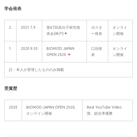
学会発表
2.
2021.7.9
第67回高分子研究発
ポスタ
オンライ
表会(神戸)
ー発表
ン開催
1.
2020.9.30
BIOMOD JAPAN
口頭発
オンライ
OPEN 2020
表
ン開催
註：本人が登壇したもののみ掲載
受賞歴
2020
BIOMOD JAPAN OPEN 2020,
Best YouTube Video
オンライン開催
賞、総合準優勝