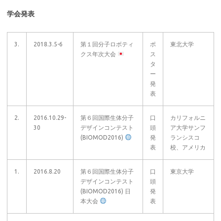
学会発表
3.
2018.3.5-6
第１回分子ロボティ
ポ
東北大学
クス年次大会
ス
タ
ー
発
表
2.
2016.10.29-
第６回国際生体分子
口
カリフォルニ
30
デザインコンテスト
頭
ア大学サンフ
(BIOMOD2016)
発
ランシスコ
表
校、アメリカ
1.
2016.8.20
第６回国際生体分子
口
東京大学
デザインコンテスト
頭
(BIOMOD2016) 日
発
本大会
表