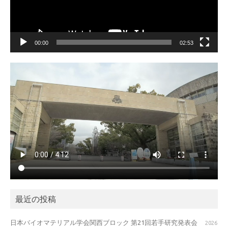
00:00
02:53
最近の投稿
日本バイオマテリアル学会関西ブロック 第21回若手研究発表会
2026