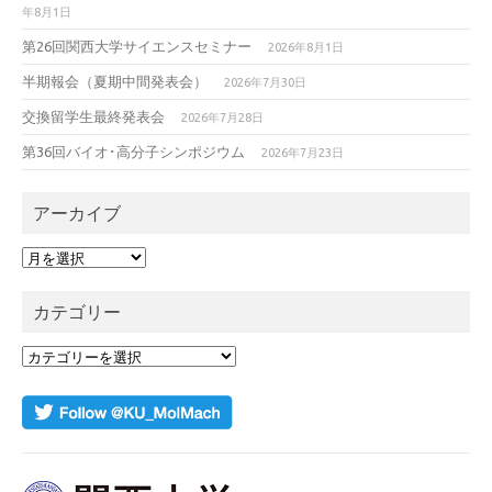
年8月1日
第26回関西大学サイエンスセミナー
2026年8月1日
半期報会（夏期中間発表会）
2026年7月30日
交換留学生最終発表会
2026年7月28日
第36回バイオ･高分子シンポジウム
2026年7月23日
アーカイブ
ア
ー
カ
カテゴリー
イ
ブ
カ
テ
ゴ
リ
ー