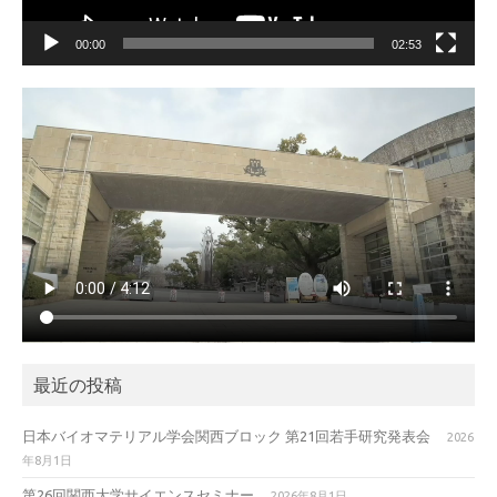
00:00
02:53
最近の投稿
日本バイオマテリアル学会関西ブロック 第21回若手研究発表会
2026
年8月1日
第26回関西大学サイエンスセミナー
2026年8月1日