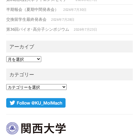
半期報会（夏期中間発表会）
2026年7月30日
交換留学生最終発表会
2026年7月28日
第36回バイオ･高分子シンポジウム
2026年7月23日
アーカイブ
ア
ー
カ
カテゴリー
イ
ブ
カ
テ
ゴ
リ
ー