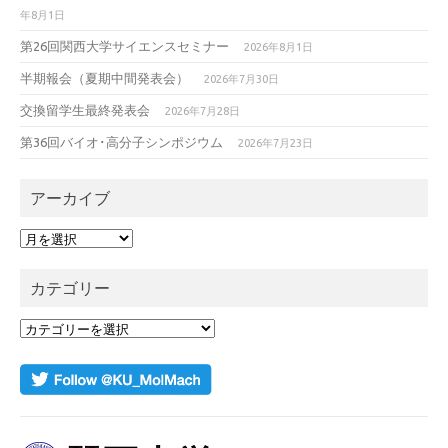
年8月1日
第26回関西大学サイエンスセミナー
2026年8月1日
半期報会（夏期中間発表会）
2026年7月30日
交換留学生最終発表会
2026年7月28日
第36回バイオ･高分子シンポジウム
2026年7月23日
アーカイブ
ア
ー
カ
カテゴリー
イ
ブ
カ
テ
ゴ
リ
ー