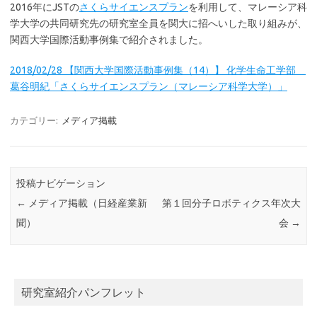
2016年にJSTの
さくらサイエンスプラン
を利用して、マレーシア科
学大学の共同研究先の研究室全員を関大に招へいした取り組みが、
関西大学国際活動事例集で紹介されました。
2018/02/28 【関西大学国際活動事例集（14）】 化学生命工学部
葛谷明紀「さくらサイエンスプラン（マレーシア科学大学）」
カテゴリー:
メディア掲載
投稿ナビゲーション
←
メディア掲載（日経産業新
第１回分子ロボティクス年次大
聞）
会
→
研究室紹介パンフレット