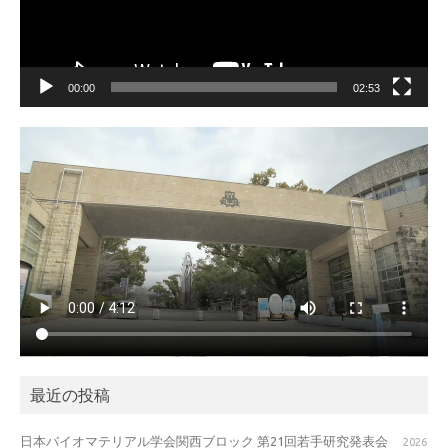
00:00
02:53
最近の投稿
日本バイオマテリアル学会関西ブロック 第21回若手研究発表会
2026