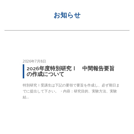
お知らせ
2026年7月8日
2026年度特別研究Ⅰ 中間報告要旨
の作成について
特別研究Ⅰ受講生は下記の要領で要旨を作成し、必ず期日ま
でに提出して下さい。 ・内容：研究目的、実験方法、実験
結…