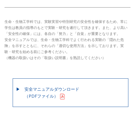
生命・生物工学科では、実験実習や特別研究の安全性を確保するため、常に
学生は教員の指導のもとで実験・研究を遂行して頂きます。また、より高い
「安全性の確保」には、各自の「努力」と「自覚」が重要となります。
安全マニュアルでは、生命・生物工学科でよく行われる実験の「隠れた危
険」を示すとともに、それらの「適切な使用方法」を示しております。実
験・研究を始める前にご参考ください。
（機器の取扱いはその「取扱い説明書」を熟読してください）
安全マニュアルダウンロード
（PDFファイル）