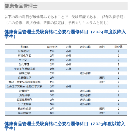
健康食品管理士
以下の表の科目が履修済みであることで、受験可能である。（3年次春学期）
（この必修、選択必修、選択の指定は、学科カリキュラムと同じ）
健康食品管理士受験資格に必要な履修科目（2024年度以降入
学生）
健康食品管理士受験資格に必要な履修科目（2023年度以前入
学生）