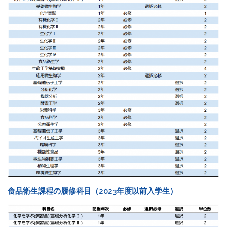
食品衛生課程の履修科目（2023年度以前入学生）