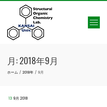
Skip
to
content
月:
2018年9月
ホーム
2018年
9月
13
9月 2018