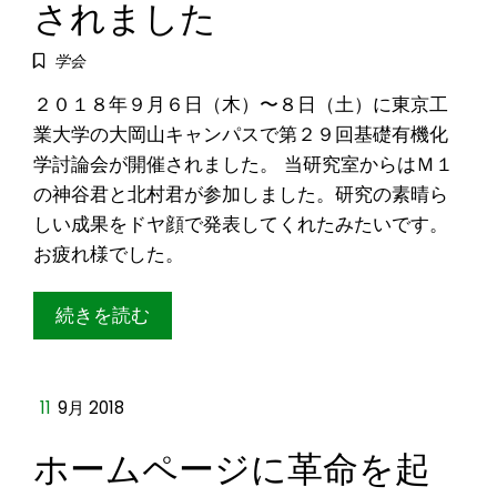
されました
学会
２０１８年９月６日（木）〜８日（土）に東京工
業大学の大岡山キャンパスで第２９回基礎有機化
学討論会が開催されました。 当研究室からはＭ１
の神谷君と北村君が参加しました。研究の素晴ら
しい成果をドヤ顔で発表してくれたみたいです。
お疲れ様でした。
続きを読む
11
9月 2018
ホームページに革命を起