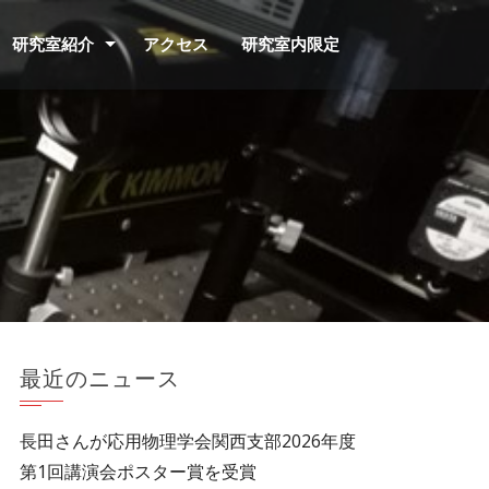
研究室紹介
アクセス
研究室内限定
最近のニュース
長田さんが応用物理学会関西支部2026年度
第1回講演会ポスター賞を受賞