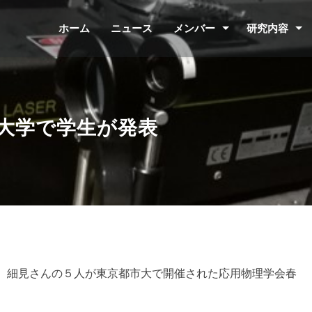
ホーム
ニュース
メンバー
研究内容
大学で学生が発表
、細見さんの５人が東京都市大で開催された応用物理学会春