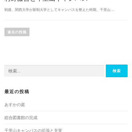
戦後、関西大学が新制大学としてキャンパスを整えた時期、千里山 …
投
稿
過去の投稿
ナ
ビ
ゲ
ー
検
シ
索:
ョ
ン
最近の投稿
あすかの庭
総合図書館の完成
千里山キャンパスの拡張と充実