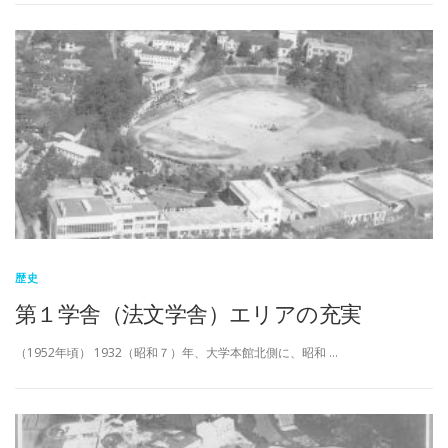
歴史
第１学舎（法文学舎）エリアの充実
（1952年頃） 1932（昭和７）年、大学本館北側に、昭和 …