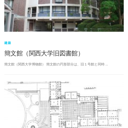
建築
簡文館（関西大学旧図書館）
簡文館（関西大学博物館） 簡文館の円形部分は、旧１号館と同時 …