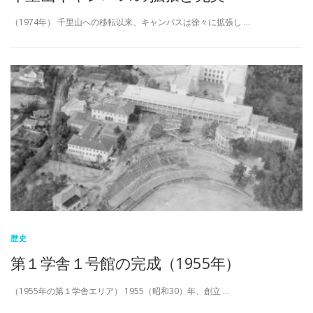
（1974年） 千里山への移転以来、キャンパスは徐々に拡張し …
歴史
第１学舎１号館の完成（1955年）
（1955年の第１学舎エリア） 1955（昭和30）年、創立 …