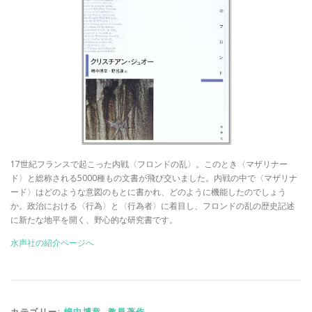
17世紀フランスで起こった内戦〈フロンドの乱〉。このとき〈マザリナー
ド〉と総称される5000種もの文書が飛び交いました。内戦の中で〈マザリナ
ード〉はどのような意図のもとに書かれ、どのように機能したのでしょう
か。政治における〈行為〉と〈行為者〉に着目し、フロンドの乱の歴史記述
に新たな地平を開く、野心的な研究書です。
水声社の紹介ページへ
カテゴリー:
嶋中博章
,
教員著作