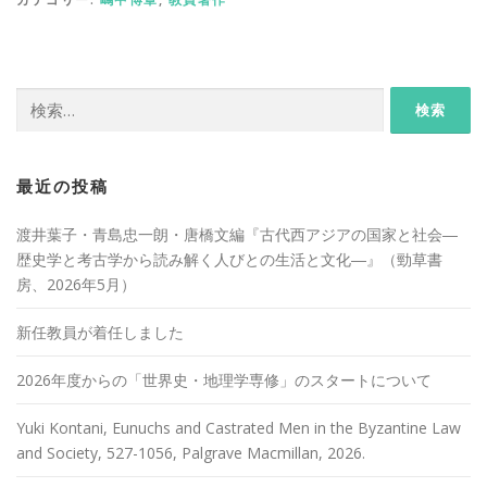
検
索:
最近の投稿
渡井葉子・青島忠一朗・唐橋文編『古代西アジアの国家と社会―
歴史学と考古学から読み解く人びとの生活と文化―』（勁草書
房、2026年5月）
新任教員が着任しました
2026年度からの「世界史・地理学専修」のスタートについて
Yuki Kontani, Eunuchs and Castrated Men in the Byzantine Law
and Society, 527-1056, Palgrave Macmillan, 2026.