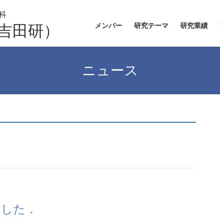
メンバー
研究テーマ
研究業績
吉田研）
ニュース
ました．