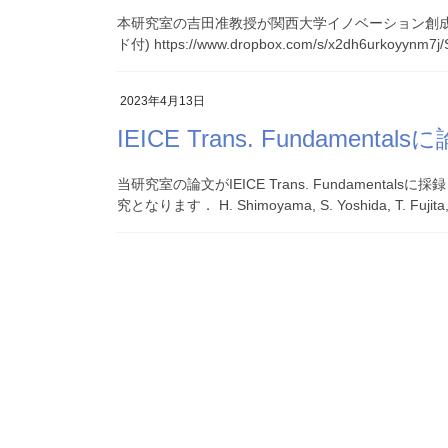
本研究室の吉田准教授が関西大学イノベーション創成セ
ド付) https://www.dropbox.com/s/x2dh6urkoyynm7j/
2023年4月13日
IEICE Trans. Fundamen
当研究室の論文がIEICE Trans. Fundamen
究となります． H. Shimoyama, S. Yoshida, T. Fujita,