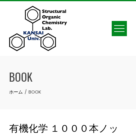
Skip
to
content
BOOK
ホーム
BOOK
有機化学 １０００本ノッ