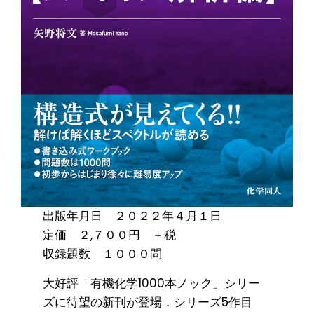
出版年月日 ２０２２年４月１日
定価 ２,７００円 ＋税
収録題数 １０００問
大好評「有機化学1000本ノック」シリー
ズに待望の新刊が登場．シリーズ5作目