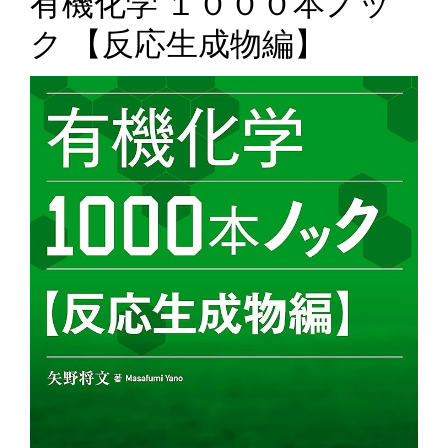
有機化学 １０００本ノッ
ク 【反応生成物編】