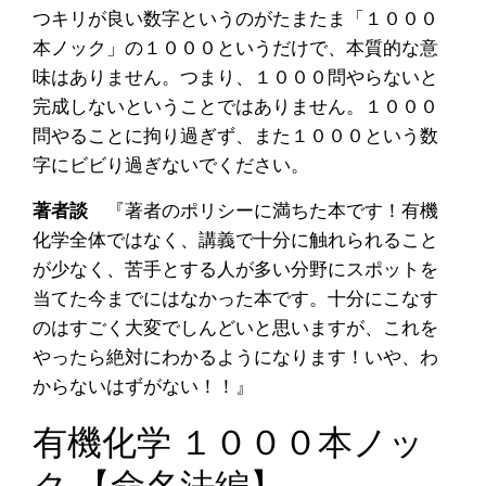
つキリが良い数字というのがたまたま「１０００
本ノック」の１０００というだけで、本質的な意
味はありません。つまり、１０００問やらないと
完成しないということではありません。１０００
問やることに拘り過ぎず、また１０００という数
字にビビり過ぎないでください。
著者談
『著者のポリシーに満ちた本です！有機
化学全体ではなく、講義で十分に触れられること
が少なく、苦手とする人が多い分野にスポットを
当てた今までにはなかった本です。十分にこなす
のはすごく大変でしんどいと思いますが、これを
やったら絶対にわかるようになります！いや、わ
からないはずがない！！』
有機化学 １０００本ノッ
ク 【命名法編】