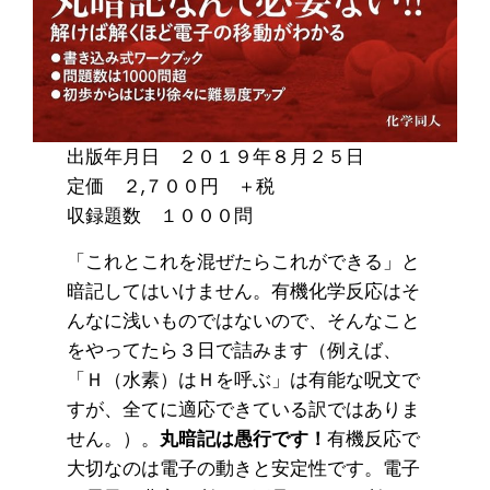
出版年月日 ２０１９年８月２５日
定価 ２,７００円 ＋税
収録題数 １０００問
「これとこれを混ぜたらこれができる」と
暗記してはいけません。有機化学反応はそ
んなに浅いものではないので、そんなこと
をやってたら３日で詰みます（例えば、
「Ｈ（水素）はＨを呼ぶ」は有能な呪文で
すが、全てに適応できている訳ではありま
せん。）。
丸暗記は愚行です！
有機反応で
大切なのは電子の動きと安定性です。電子