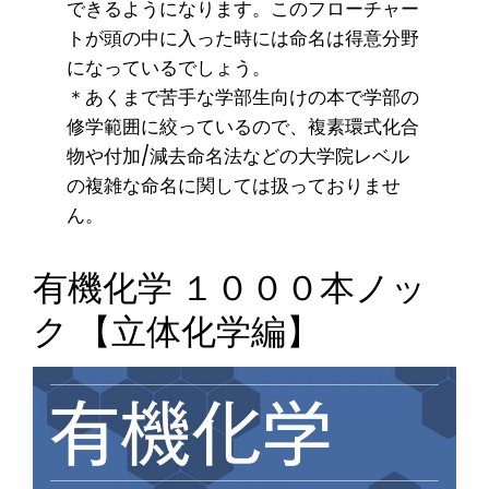
できるようになります。このフローチャー
トが頭の中に入った時には命名は得意分野
になっているでしょう。
＊あくまで苦手な学部生向けの本で学部の
修学範囲に絞っているので、複素環式化合
物や付加/減去命名法などの大学院レベル
の複雑な命名に関しては扱っておりませ
ん。
有機化学 １０００本ノッ
ク 【立体化学編】