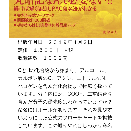
出版年月日 ２０１９年４月２日
定価 １,５００円 ＋税
収録題数 １００２問
CとHの化合物から始まり、アルコール、
カルボン酸のO、アミン、ニトリルのN、
ハロゲンを含んだ化合物まで幅広く扱って
います。分子内にBr、COOH、二重結合を
含んだ分子の優先度はわかっていますか？
命名にはルールがあります。それを見やす
いようにした公式のフローチャートを掲載
しています。この通りやればしっかり命名