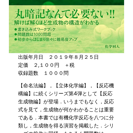
出版年月日 ２０１９年８月２５日
定価 ２,１００円 ＋税
収録題数 １０００問
【命名法編】，【立体化学編】，【反応機
構編】に続くシリーズ第4弾として【反応
生成物編】が登場．いうまでもなく，反応
式を見て，生成物が何かわかることは重要
である．本書では有機化学反応を八つに分
類し，生成物を得る演習を掲載した．シリ