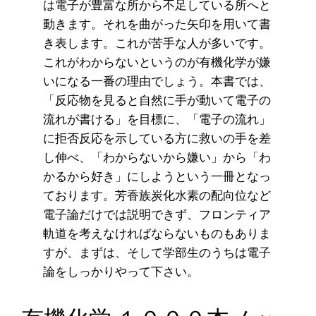
は電子が豊富な所から不足している所へと
動きます。それを曲がった矢印を用いて書
き表します。これが苦手な人が多いです。
これがわからないというのが有機化学が嫌
いになる一番の理由でしょう。本書では、
「反応物を見ると自然に手が動いて電子の
流れが書ける」を目標に、「電子の流れ」
に拒否反応を示している方に救いの手を差
し伸べ、「わからないから嫌い」から「わ
かるから好き」にしようという一冊となっ
ております。芳香族炭化水素の配向位など
電子論だけでは説明できず、フロンティア
軌道を考えなければならないものもありま
すが、まずは、そして学部生のうちは電子
論をしっかりやって下さい。