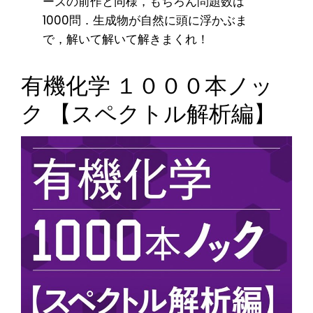
ーズの前作と同様，もちろん問題数は
1000問．生成物が自然に頭に浮かぶま
で，解いて解いて解きまくれ！
有機化学 １０００本ノッ
ク 【スペクトル解析編】