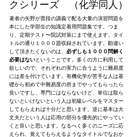
クシリーズ （化学同人）
著者の矢野が普段の講義で配る大量の演習問題を
本にした学部生の知識定着用問題集です。つま
り、定期テスト〜院試対策にまで使えます。タイ
トルの通り１０００題収録されています。勘違い
して頂きたくないのは、
必ずしも１０００問解く
必要はない
ということです。多くの方に利用して
欲しいので、それぞれの実力に合うように難易度
には差を付けています。有機化学が苦手な人は基
礎から初めて中難易度の所までやってもらったら
良いですし、専門にはならないけど、単位は取ら
ないといけないという人は初級レベルをマスター
してもらえれば十分だと思います。逆に基本は大
丈夫だという人は応用の部分を優先的にやってい
くと良いと思います。なるべく多くのニーズに応
えられ、覚えてもらえるようなタイトルでなおか