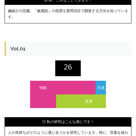
繊細さの定義、「敏感肌」の程度を質問項目で調査する方法を知っていま
す。
Vol.01
26
情動
共感
直感
① 私の研究はこんな感じです！
人の気持ちがどのように通じ合うかを研究しています。特に、言葉を使わ