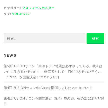
カテゴリー:
プロフィールポスター
タグ:
VOL.01/02
検
索:
NEWS
第5回FUSIONサロン「南海トラフ地震は必ずやってくる。我々は
いかに生き延びるのか。」研究者として、何ができるのだろう. . .
（12/22）を開催決定
2021年11月10日
第4回 FUSIONサロン＠oViceを開催しました
2021年9月21日
第4回FUSIONサロンを開催決定（8/4）昼の部、夜の部
2021年7月9
日