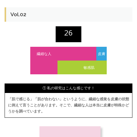
Vol.02
26
繊細な人
皮膚
敏感肌
① 私の研究はこんな感じです！
「肌で感じる」「肌が合わない」というように、繊細な感覚を皮膚の状態
に例えて言うことがあります。そこで、繊細な人は本当に皮膚が特殊かど
うかを調べています。