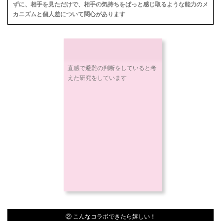
ずに、相手を見ただけで、相手の気持ちをぱっと感じ取るような能力のメ
カニズムと個人差について関心があります
直感で避難の判断をしていると考
えた研究をしています
② こんなコラボできたら嬉しい！