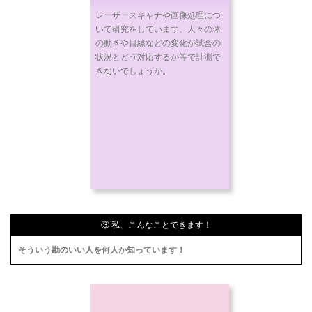
レーザースキャナや画像処理につ
いて研究をしています、人々の体
の動きや目線などの変化が試合の
状況とどう対応するか等で計測で
きないでしょうか。
③ 私、こんなことできます！
そういう勘のいい人を何人か知っています！