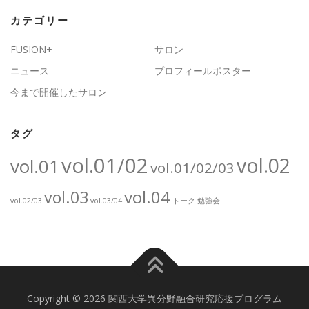
カテゴリー
FUSION+
サロン
ニュース
プロフィールポスター
今まで開催したサロン
タグ
vol.01/02
vol.02
vol.01
vol.01/02/03
vol.04
vol.03
vol.02/03
vol.03/04
トーク
勉強会
Copyright © 2026 関西大学異分野融合研究応援プログラム