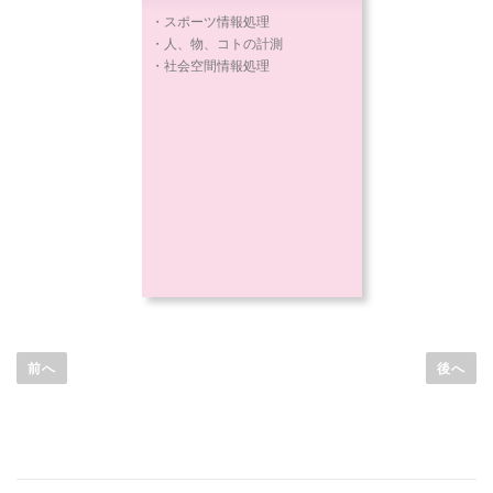
・スポーツ情報処理
・人、物、コトの計測
・社会空間情報処理
前へ
後へ