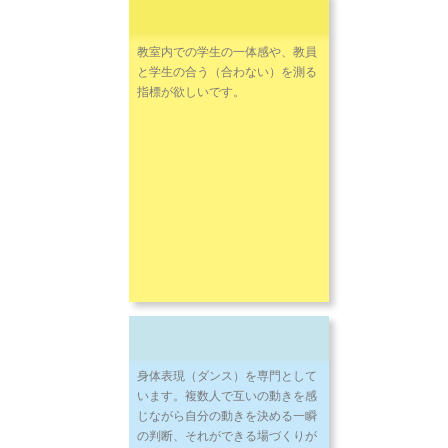
教室内での学生の一体感や、教員
と学生の合う（合わない）を測る
指標が欲しいです。
身体表現（ダンス）を専門として
います。複数人で互いの動きを感
じながら自分の動きを決める一瞬
の判断、それができる場づくりが