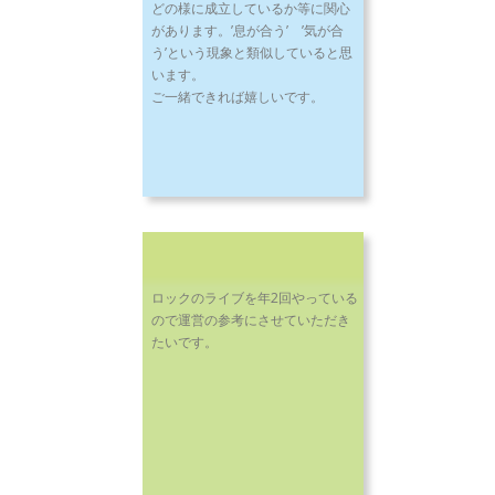
どの様に成立しているか等に関心
があります。’息が合う’ ’気が合
う’という現象と類似していると思
います。
ご一緒できれば嬉しいです。
ロックのライブを年2回やっている
ので運営の参考にさせていただき
たいです。