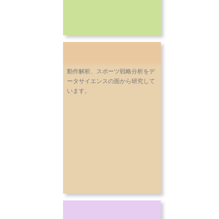
動作解析、スポーツ戦略分析をデ
ータサイエンスの面から研究して
います。