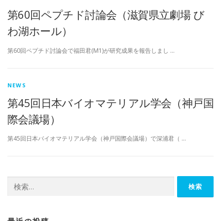
第60回ペプチド討論会（滋賀県立劇場 び
わ湖ホール）
第60回ペプチド討論会で福田君(M1)が研究成果を報告しまし …
NEWS
第45回日本バイオマテリアル学会（神戸国
際会議場）
第45回日本バイオマテリアル学会（神戸国際会議場）で深浦君（ …
検
索: