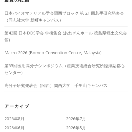
最近の投稿
日本バイオマテリアル学会関西ブロック 第 21 回若手研究発表会
（同志社大学 新町キャンパス）
第42回 日本DDS学会 学術集会 (あわぎんホール 徳島県郷土文化会
館)
Macro 2026 (Borneo Convention Centre, Malaysia)
第55回医用高分子シンポジウム（産業技術総合研究所臨海副都心
センター）
高分子研究発表会（関西）関西大学 千里山キャンパス
アーカイブ
2026年8月
2026年7月
2026年6月
2026年5月