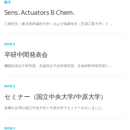
論文
Sens. Actuators B Chem.
三林先生（東京医科歯科大学）および當麻先生（芝浦工業大学）と …
NEWS
卒研中間発表会
機能性高分子研究室、先端高分子化学研究室、生体材料学研究室に …
NEWS
セミナー（国立中央大学/中原大学）
岩﨑が台湾の国立中央大学と中原大学でセミナーを行いました。
NEWS