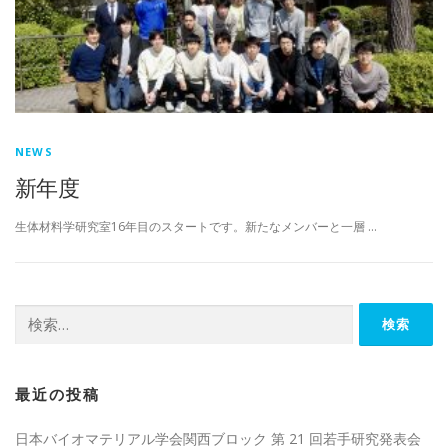
NEWS
新年度
生体材料学研究室16年目のスタートです。新たなメンバーと一層 …
検
索:
最近の投稿
日本バイオマテリアル学会関西ブロック 第 21 回若手研究発表会