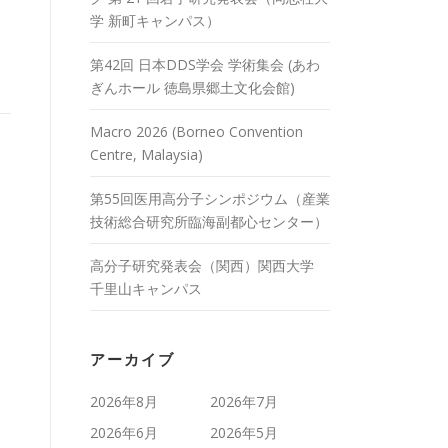
学 新町キャンパス）
第42回 日本DDS学会 学術集会 (あわ
ぎんホール 徳島県郷土文化会館)
Macro 2026 (Borneo Convention
Centre, Malaysia)
第55回医用高分子シンポジウム（産業
技術総合研究所臨海副都心センター）
高分子研究発表会（関西）関西大学
千里山キャンパス
アーカイブ
2026年8月
2026年7月
2026年6月
2026年5月