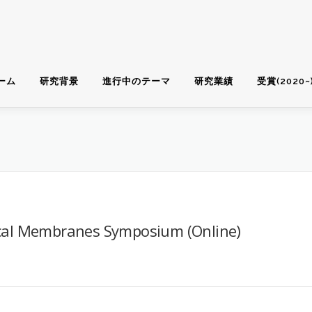
ーム
研究背景
進行中のテーマ
研究業績
受賞(2020~
cal Membranes Symposium (Online)