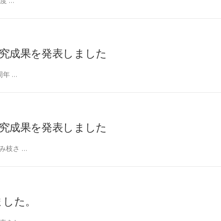
度 …
研究成果を発表しました
周年 …
研究成果を発表しました
み枝さ …
ました。