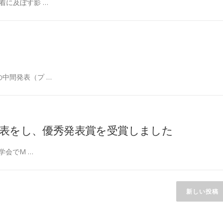
着に及ぼす影 …
中間発表（プ …
発表をし、優秀発表賞を受賞しました
学会でM …
新しい投稿