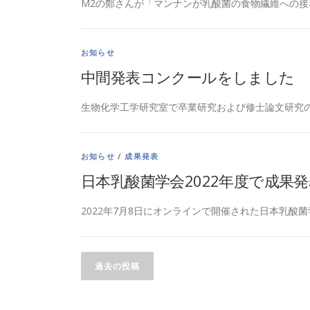
M2の鄭さんが「マンナンが乳酸菌の食物繊維への接
お知らせ
中間発表コンクールをしました
生物化学工学研究室で卒業研究および修士論文研究の
お知らせ
/
成果発表
日本乳酸菌学会2022年度で成果
2022年7月8日にオンラインで開催された日本乳酸菌
投
過去の投稿
稿
ナ