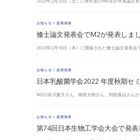
2023年2月25日（土）に研究室の4年生が卒業論文発
お知らせ
/
成果発表
修士論文発表会でM2が発表しま
2023年2月16日（木）に開催された修士論文発表会で
お知らせ
/
成果発表
日本乳酸菌学会2022 年度秋期
M2の赤川夏月さん、神原大樹さん、刑部真以さんが
お知らせ
/
成果発表
第74回日本生物工学会大会で発