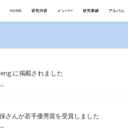
HOME
研究内容
メンバー
研究業績
アルバム
Bioeng.に掲載されました
i …
久保さんが若手優秀賞を受賞しました