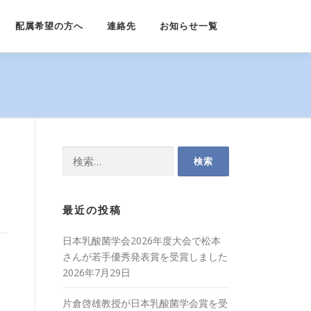
配属希望の方へ
連絡先
お知らせ一覧
検
索:
最近の投稿
日本乳酸菌学会2026年度大会で松本
さんが若手優秀発表賞を受賞しました
2026年7月29日
片倉啓雄教授が日本乳酸菌学会賞を受