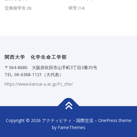
交換留学生
研究
(8)
(14)
関西大学 化学生命工学部
〒564-8680 大阪府吹田市山手町3丁目3番35号
TEL. 06-6368-1121（大代表）
https://www.kansai-u.ac.jp/Fc_che/
Copyright © 2026 アクティビティ・国際交流
–
OnePress
theme
by FameThemes