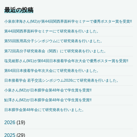
ペ
最近の投稿
ー
小泉奈津海さん(M2)が第44回関西界面科学セミナーで優秀ポスター賞を受賞!!
ジ
第44回関西界面科学セミナーにて研究発表を行いました。
第55回医用高分子シンポジウムにて研究発表を行いました。
送
第72回高分子研究発表会（関西）にて研究発表を行いました。
り
塩見綾那さん(M1)が第64回日本接着学会年次大会で優秀ポスター賞を受賞!!
第64回日本接着学会年次大会にて研究発表を行いました。
日本接着学会 若手交流シンポジウム2026にて研究発表を行いました。
小泉さん(M2)が日本膜学会第48年会で学生賞を受賞!!
鮎澤さん(M2)が日本膜学会第48年会で学生賞を受賞!!
日本膜学会第48年会にて研究発表を行いました。
2026
(19)
2025
(29)