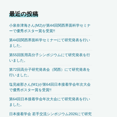
最近の投稿
小泉奈津海さん(M2)が第44回関西界面科学セミナ
ーで優秀ポスター賞を受賞!!
第44回関西界面科学セミナーにて研究発表を行い
ました。
第55回医用高分子シンポジウムにて研究発表を行
いました。
第72回高分子研究発表会（関西）にて研究発表を
行いました。
塩見綾那さん(M1)が第64回日本接着学会年次大会
で優秀ポスター賞を受賞!!
第64回日本接着学会年次大会にて研究発表を行い
ました。
日本接着学会 若手交流シンポジウム2026にて研究