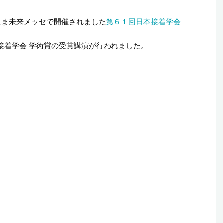
京たま未来メッセで開催されました
第６１回日本接着学会
接着学会 学術賞の受賞講演が行われました。