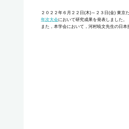
２０２２年６月２２日(木)～２３日(金) 東
年次大会
において研究成果を発表しました。
また，本学会において，河村暁文先生の日本