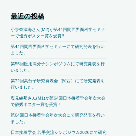
最近の投稿
小泉奈津海さん(M2)が第44回関西界面科学セミナ
ーで優秀ポスター賞を受賞!!
第44回関西界面科学セミナーにて研究発表を行い
ました。
第55回医用高分子シンポジウムにて研究発表を行
いました。
第72回高分子研究発表会（関西）にて研究発表を
行いました。
塩見綾那さん(M1)が第64回日本接着学会年次大会
で優秀ポスター賞を受賞!!
第64回日本接着学会年次大会にて研究発表を行い
ました。
日本接着学会 若手交流シンポジウム2026にて研究