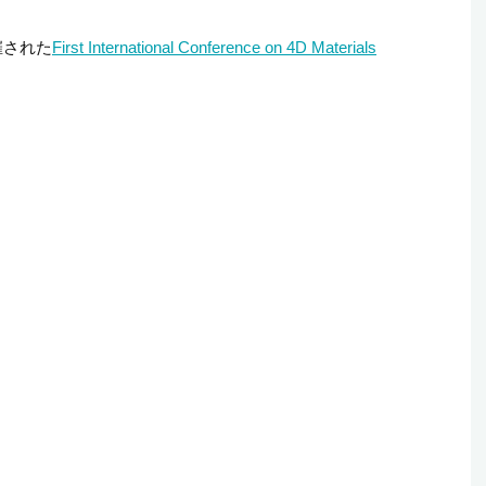
催された
First International Conference on 4D Materials