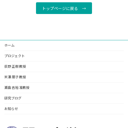
トップページに戻る →
ホーム
プロジェクト
荻野 正樹 教授
米澤 朋子 教授
瀬島 吉裕 准教授
研究ブログ
お知らせ