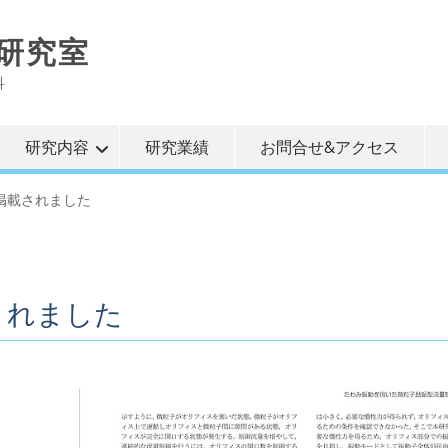
研究室
科
研究内容
研究業績
お問合せ&アクセス
文が掲載されました
載されました