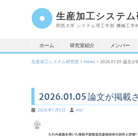
Skip
to
生産加工システム
content
関西大学 システム理工学部 機械工学
ホーム
研究室紹介
メンバー
生産加工システム研究室
>
News
>
2026.01.05 論
2026.01.05 論文が掲
2026年1月5日
msl