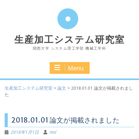
Skip
to
content
生産加工システム研究室
関西大学 システム理工学部 機械工学科
Menu
生産加工システム研究室
>
論文
>
2018.01.01 論文が掲載されまし
た
2018.01.01 論文が掲載されました
2018年1月1日
msl