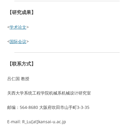
【研究成果】
<
学术论文
>
<
国际会议
>
【联系方式】
吕仁国 教授
关西大学系统工程学院机械系机械设计研究室
邮编：564-8680 大阪府吹田市山手町3-3-35
E-mail: R_Lu[at]kansai-u.ac.jp