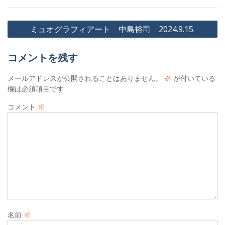
投
ミュオグラフィアート 中島裕司 2024.9.15.
稿
ナ
コメントを残す
ビ
メールアドレスが公開されることはありません。
※
が付いている
ゲ
欄は必須項目です
ー
コメント
※
シ
ョ
ン
名前
※