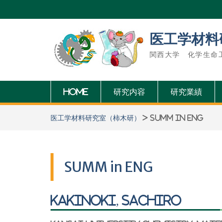
Skip
to
content
医工学材料
関西大学 化学生命
HOME
研究内容
研究業績
医工学材料研究室（柿木研）
>
SUMM in ENG
SUMM in ENG
KAKINOKI, Sachiro