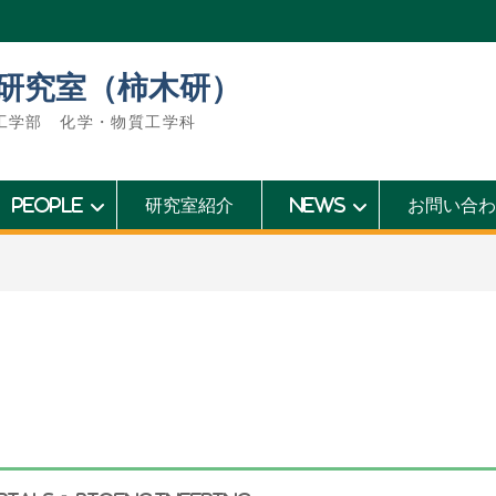
研究室（柿木研）
工学部 化学・物質工学科
People
研究室紹介
News
お問い合わ