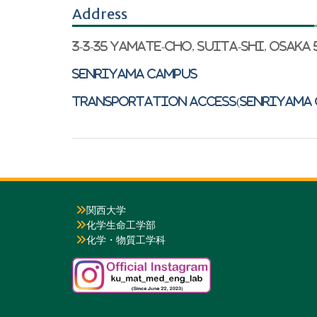
Address
3-3-35 Yamate-cho, Suita-shi, Osaka 
Senriyama Campus
Transportation Access(Senriyama 
関西大学
化学生命工学部
化学・物質工学科