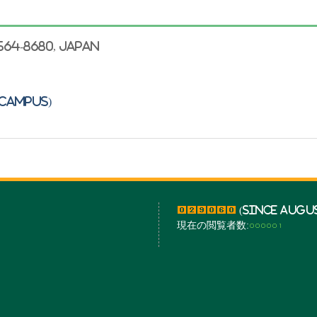
564-8680, Japan
Campus)
(Since August
現在の閲覧者数: