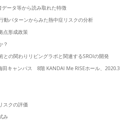
送者データ等から読み取れた特徴
交通行動パターンからみた熱中症リスクの分析
創拠点形成政策
か？
術との関わりリビングラボと関連するSROIの開発
ンパス 8階 KANDAI Me RISEホール、2020.3
症リスクの評価
試み