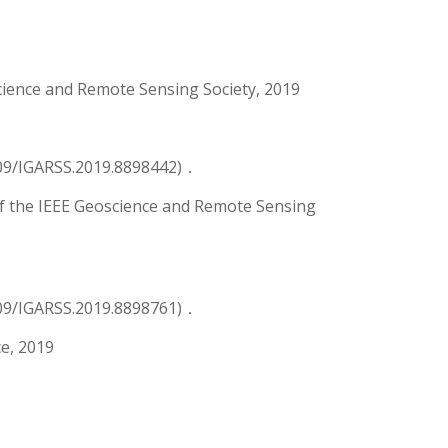
ience and Remote Sensing Society, 2019
109/IGARSS.2019.8898442)．
f the IEEE Geoscience and Remote Sensing
109/IGARSS.2019.8898761)．
e, 2019