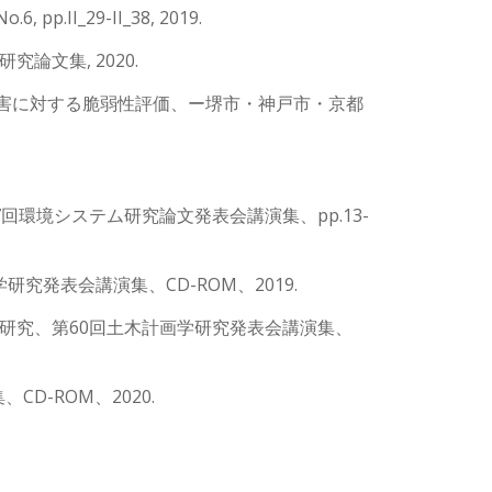
I_29-II_38, 2019.
文集, 2020.
障害に対する脆弱性評価、ー堺市・神戸市・京都
環境システム研究論文発表会講演集、pp.13-
学研究発表会講演集、CD-ROM、2019.
研究、第60回土木計画学研究発表会講演集、
-ROM、2020.