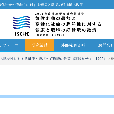
高齢化社会の脆弱性に対する健康と環境の好循環の政策
サブテーマ
研究業績
外部発表資料
お問合
の脆弱性に対する健康と環境の好循環の政策（課題番号：1-1905）
>