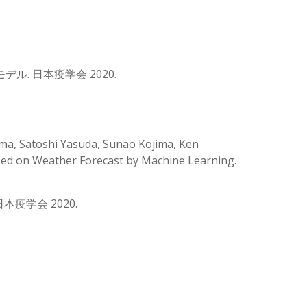
ル. 日本疫学会 2020.
ma, Satoshi Yasuda, Sunao Kojima, Ken
ased on Weather Forecast by Machine Learning.
疫学会 2020.