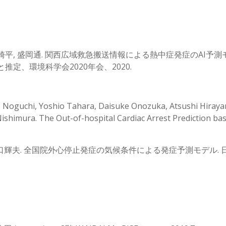
尾崎平, 盛岡通. 関西広域救急搬送情報による熱中症発症のAI予測モデ
定、環境科学会2020年会、2020.
 Noguchi, Yoshio Tahara, Daisuke Onozuka, Atsushi Hiraya
 Nishimura. The Out-of-hospital Cardiac Arrest Prediction b
 野口輝夫. 全国院外心停止発症の気候条件による発症予測モデル. 日本