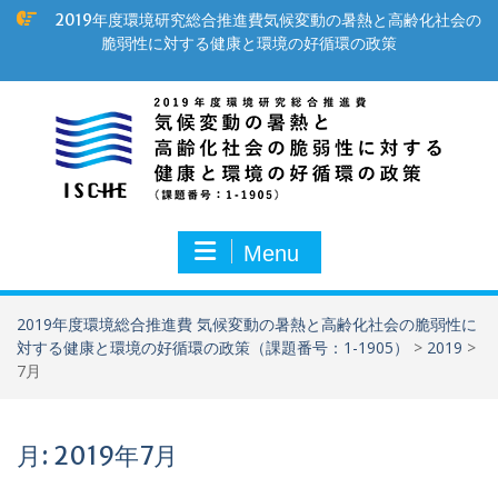
Skip
2019年度環境研究総合推進費気候変動の暑熱と高齢化社会の
to
脆弱性に対する健康と環境の好循環の政策
content
Menu
2019年度環境総合推進費 気候変動の暑熱と高齢化社会の脆弱性に
対する健康と環境の好循環の政策（課題番号：1-1905）
>
2019
>
7月
月:
2019年7月